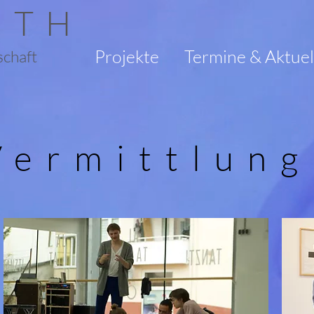
ITH
Projekte
Termine & Aktuel
schaft
Vermittlung