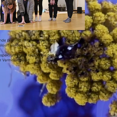
ende praktisch erfahrbar gemacht. Je nach Gruppe
lisiert werden.
spektrum durch explorative und kreative Prozesse
r Vermittlung sind: