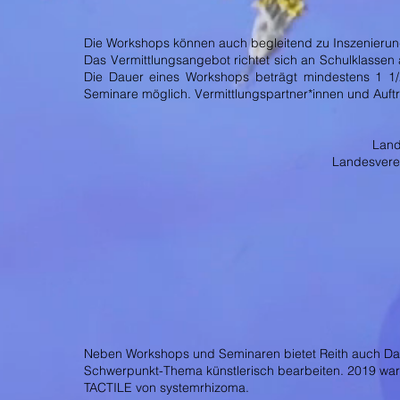
Die Workshops können auch begleitend zu Inszenierung
Das Vermittlungsangebot richtet sich an Schulklassen 
Die Dauer eines Workshops beträgt mindestens 1 1
Seminare möglich. Vermittlungspartner*innen und Auf
Land
Landesverei
Neben Workshops und Seminaren bietet Reith auch Danc
Schwerpunkt-Thema künstlerisch bearbeiten. 2019 war 
TACTILE von systemrhizoma.