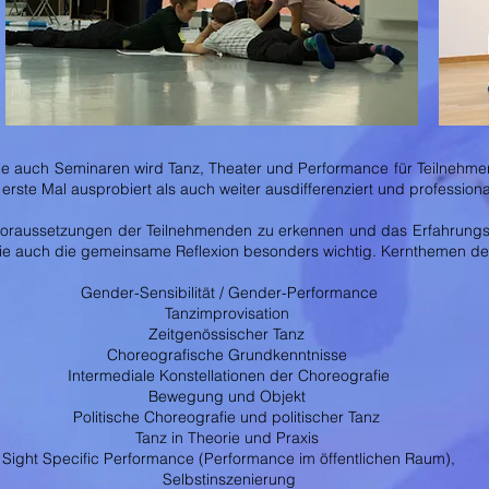
e auch Seminaren wird Tanz, Theater und Performance für Teilnehm
rste Mal ausprobiert als auch weiter ausdifferenziert und professiona
d Voraussetzungen der Teilnehmenden zu erkennen und das Erfahrungs
 wie auch die gemeinsame Reflexion besonders wichtig. Kernthemen de
Gender-Sensibilität / Gender-Performance
Tanzimprovisation
Zeitgenössischer Tanz
Choreografische Grundkenntnisse
Intermediale Konstellationen der Choreografie
Bewegung und Objekt
Politische Choreografie und politischer Tanz
Tanz in Theorie und Praxis
Sight Specific Performance (Performance im öffentlichen Raum),
Selbstinszenierung