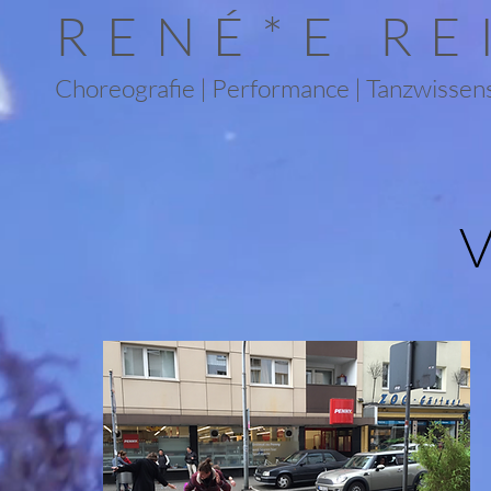
RENÉ*E RE
Choreografie | Performance | Tanzwissen