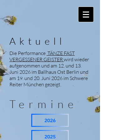
Aktuell
Die Performance
TÄNZE FAST
VERGESSENER GEISTER
wird wieder
aufgenommen und am 12. und 13.
Juni 2026 im Ballhaus Ost Berlin und
am 19. und 20. Juni 2026 im Schwere
Reiter
München
gezeigt.
Termine
2026
2025