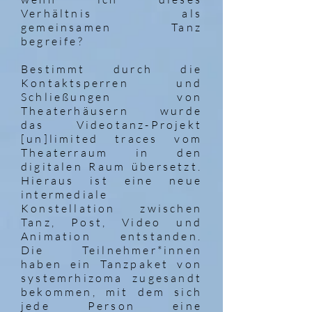
Verhältnis als
gemeinsamen Tanz
begreife?
Bestimmt durch die
Kontaktsperren und
Schließungen von
Theaterhäusern wurde
das Videotanz-Projekt
[un]limited traces vom
Theaterraum in den
digitalen Raum übersetzt.
Hieraus ist eine neue
intermediale
Konstellation zwischen
Tanz, Post, Video und
Animation entstanden.
Die Teilnehmer*innen
haben ein Tanzpaket von
systemrhizoma zugesandt
bekommen, mit dem sich
jede Person eine