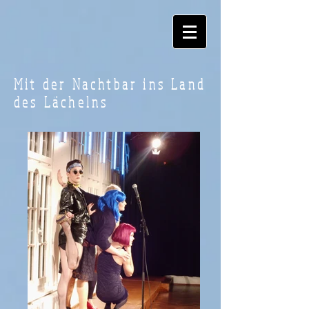
Mit der Nachtbar ins Land
des Lächelns