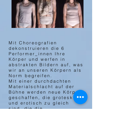
Mit Choreografien
dekonstruieren die 6
Performer_innen Ihre
Körper und werfen in
abstrakten Bildern auf, was
wir an unseren Körpern als
Norm begreifen.
Mit einer durchdachten
Materialschlacht auf der
Bühne werden neue Körper
geschaffen, die grotesk
und erotisch zu gleich
sind, die die
heteronormativen
Gewohnheiten in Frage
stellen und austesten