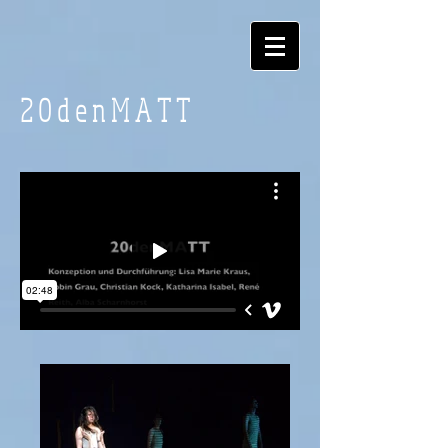
20denMATT