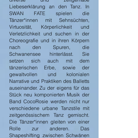
Liebeserklärung an den Tanz. In
SWAN FATE spielen die
Tänzer*innen mit Sehnsüchten,
Virtuosität, Körperlichkeit und
Verletzlichkeit und suchen in der
Choreografie und in ihren Körpern
nach den Spuren, die
Schwanensee hinterlässt. Sie
setzen sich auch mit dem
tänzerischen Erbe, sowie der
gewaltvollen und kolonialen
Narrative und Praktiken des Balletts
auseinander. Zu der eigens für das
Stück neu komponierten Musik der
Band CocoRosie werden nicht nur
verschiedene urbane Tanzstile mit
zeitgenössischem Tanz gemischt.
Die Tänzer*innen gleiten von einer
Rolle zur anderen. Das
Shapeshifting zwischen Schwänen