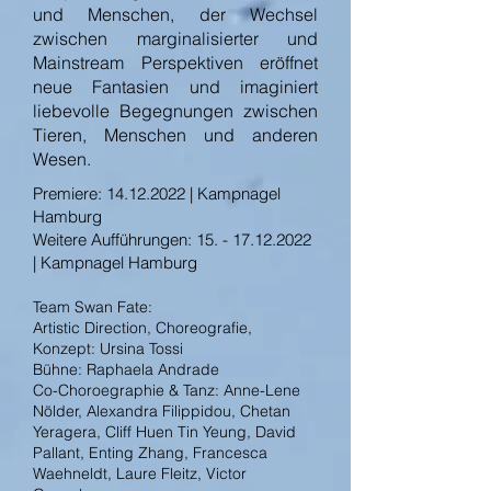
und Menschen, der Wechsel
zwischen marginalisierter und
Mainstream Perspektiven eröffnet
neue Fantasien und imaginiert
liebevolle Begegnungen zwischen
Tieren, Menschen und anderen
Wesen.
Premiere:
14.12.2022
| Kampnagel
Hamburg
Weitere Aufführungen: 15. - 17.12.2022
| Kampnagel Hamburg
Team Swan Fate:
Artistic Direction, Choreografie,
Konzept: Ursina Tossi
Bühne: Raphaela Andrade
Co-Choroegraphie & Tanz: Anne-Lene
Nölder, Alexandra Filippidou, Chetan
Yeragera, Cliff Huen Tin Yeung, David
Pallant, Enting Zhang, Francesca
Waehneldt, Laure Fleitz, Victor